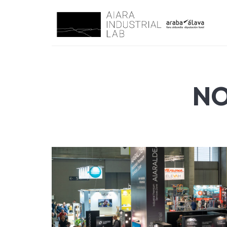
AIARALAB
Innovación, Tecnología y sostenibilidad para un Futuro Industr
NO