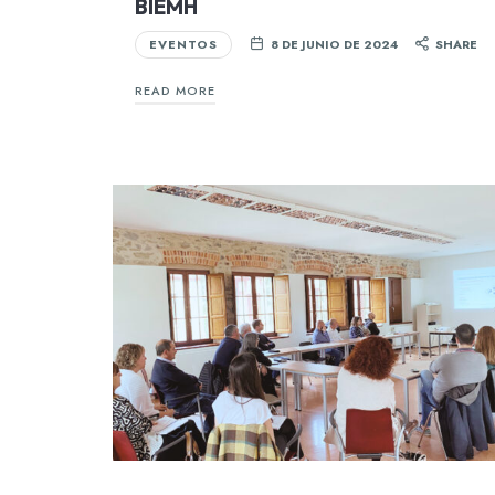
BIEMH
EVENTOS
8 DE JUNIO DE 2024
SHARE
READ MORE