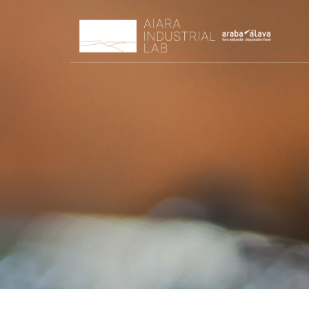
Innovación, Tecnología y sostenibilidad para un Futuro Industr