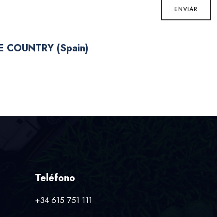
E COUNTRY (Spain)
Teléfono
+34 615 751 111