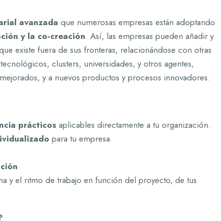
arial avanzada
que numerosas empresas están adoptando
ción y la co-creación
. Así, las empresas pueden añadir y
e existe fuera de sus fronteras, relacionándose con otras
ecnológicos, clusters, universidades, y otros agentes,
 mejorados, y a nuevos productos y procesos innovadores.
ncia prácticos
aplicables directamente a tu organización.
ividualizado
para tu empresa
s
ación
a y el ritmo de trabajo en función del proyecto, de tus
?