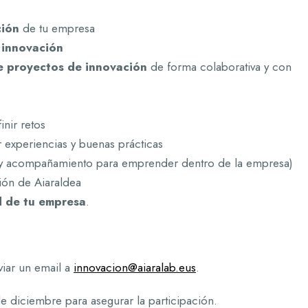
ción
de tu empresa
e innovación
e proyectos de innovación
de forma colaborativa y con
inir retos
 experiencias y buenas prácticas
y acompañamiento para emprender dentro de la empresa)
ión de Aiaraldea
d de tu empresa
.
viar un email a
innovacion@aiaralab.eus
.
 diciembre para asegurar la participación.