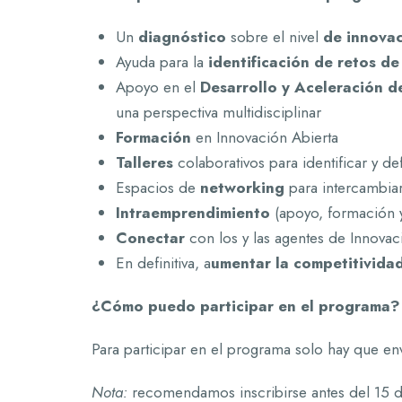
Un
diagnóstico
sobre el nivel
de innova
Ayuda para la
identificación de retos d
Apoyo en el
Desarrollo y Aceleración d
una perspectiva multidisciplinar
Formación
en Innovación Abierta
Talleres
colaborativos para identificar y def
Espacios de
networking
para intercambiar
Intraemprendimiento
(apoyo, formación 
Conectar
con los y las agentes de Innovac
En definitiva, a
umentar la competitivida
¿Cómo puedo participar en el programa?
Para participar en el programa solo hay que en
Nota:
recomendamos inscribirse antes del 15 de