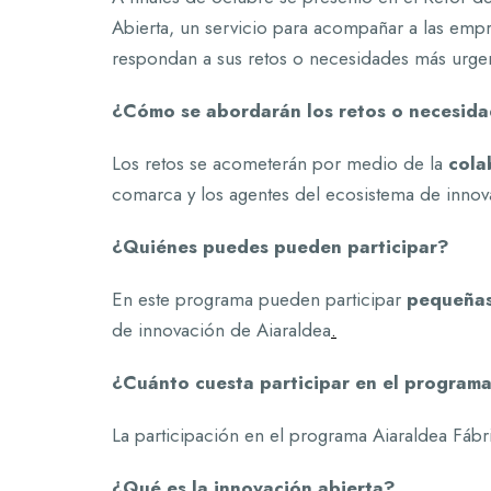
Abierta, un servicio para acompañar a las emp
respondan a sus retos o necesidades más urge
¿Cómo se abordarán los retos o necesida
Los retos se acometerán por medio de la
cola
comarca y los agentes del ecosistema de innov
¿Quiénes puedes pueden participar?
En este programa pueden participar
pequeñas
de innovación de Aiaraldea
.
¿Cuánto cuesta participar en el program
La participación en el programa Aiaraldea Fábr
¿Qué es la innovación abierta?