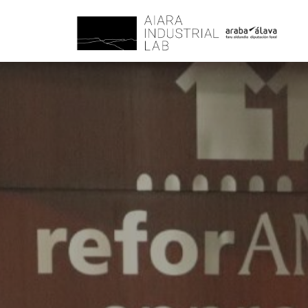
AIARALAB
Innovación, Tecnología y sostenibilidad para un Futuro Industr