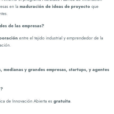
resas en la
maduración de ideas de proyecto
que
ntes.
des de las empresas?
boración
entre el tejido industrial y emprendedor de la
ación.
, medianas y grandes empresas, startups, y agentes
a?
ica de Innovación Abierta es
gratuita
.