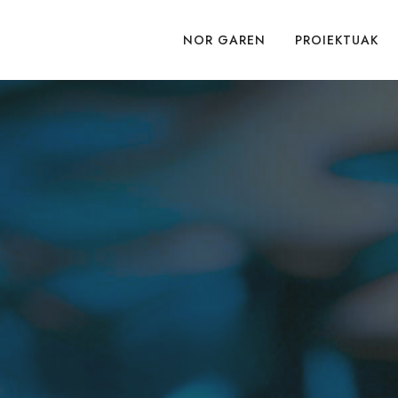
NOR GAREN
PROIEKTUAK
ial