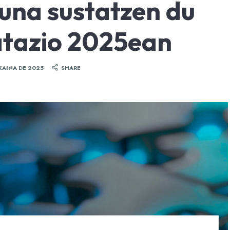
suna sustatzen du
tazio 2025ean
KAINA DE 2025
SHARE