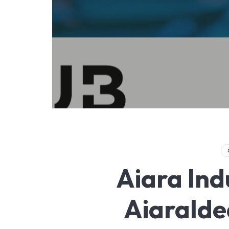
Aiara Ind
Aiaralde